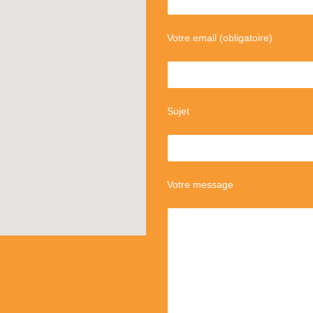
Votre email (obligatoire)
Sujet
Votre message