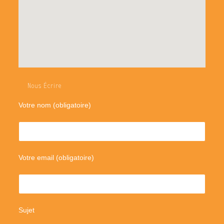
Nous Écrire
Votre nom (obligatoire)
Votre email (obligatoire)
Sujet