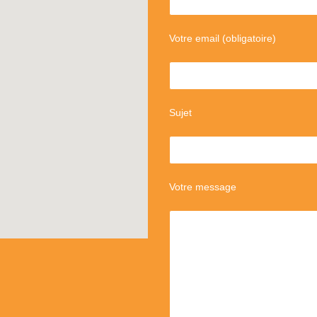
Votre email (obligatoire)
Sujet
Votre message